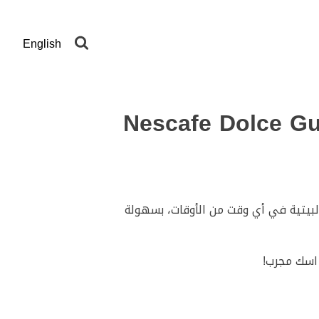
English
ائعة لإعداد أشهى أكواب القهوة البيتية في أي وقت من الأوقات، بسهولة