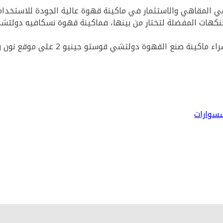
ي المقاهي والاستثمار في ماكينة قهوة عالية الجودة للاستخدام 
هوة دولتشي قوستو جينيو 2 على موقع نون ووفّر الكثير من المال!
سسوارات