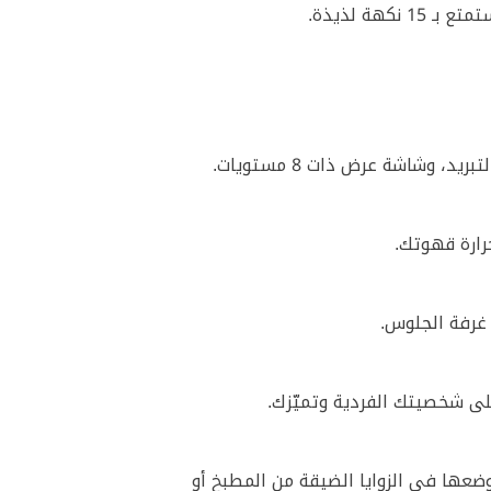
ة لذيذة.
شاشة عرض ذات 8 مستويات.
ائمة بشكل مثالي لوضعها في الزوايا الضيقة من المطبخ أو