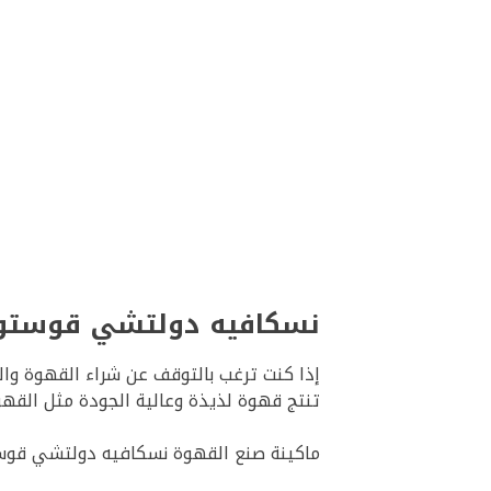
نسكافيه دولتشي قوستو جينيو 2 بأقل ت
تنتج قهوة لذيذة وعالية الجودة مثل الق
ماكينة صنع القهوة نسكافيه دولتشي قوستو جينيو 2 سهلة الاستخدام، مناسبة تماما لمن ليس جيدًا مع التكنولوجيا واس