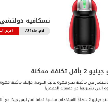
نسكافيه دولتشي ق
ادفع اقل: AZ4
اعرض الس
كلفة ممكنة
هوة التي تشتريها من مقهاك المفضل!
تخدام الأجهزة الإلكترونية.