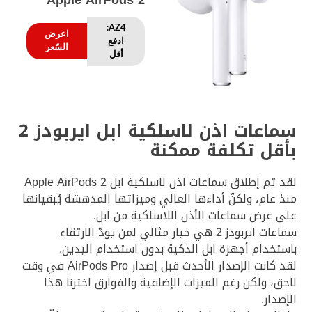
Apple AirPods 2
AZ4:
اعرض
ادفع
السّعر
أقل
سماعات اذن لاسلكية ابل ايربودز 2
بأقل تكلفة ممكنة
لقد تم إطلاق سماعات اذن لاسلكية ابل Apple AirPods 2
منذ عام، ولكنّ أداءها العالي وميزاتها المدهشة يُبقيانها
على عرض سماعات الأذن اللاسلكية من ابل.
سماعات ايربودز 2 هي خيار مثالي لمن يودّ الارتقاء
باستخدام أجهزة ابل الذكية بدون استخدام اليدين.
لقد كانت الإصدار الأحدث قبل إصدار AirPods Pro في وقت
لاحق، ولكن رغم الميزات الإضافية والفوارق اخترنا هذا
الإصدار.