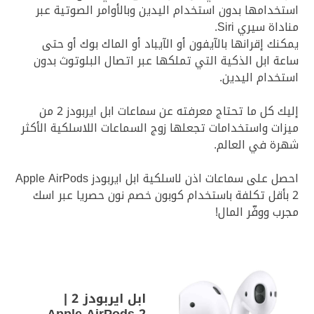
استخدامها بدون استخدام اليدين وبالأوامر الصوتية عبر
مناداة سيري Siri.
يمكنك إقرانها بالآيفون أو الآيباد أو الماك بوك أو حتى
ساعة ابل الذكية التي تملكها عبر اتصال البلوتوث بدون
استخدام اليدين.
إليك كل ما تحتاج معرفته عن سماعات ابل ايربودز 2 من
ميزات واستخدامات تجعلها زوج السماعات اللاسلكية الأكثر
شهرة في العالم.
احصل على سماعات اذن لاسلكية ابل ايربودز Apple AirPods
2 بأقل تكلفة باستخدام كوبون خصم نون حصريا عبر اسك
مجرب ووفّر المال!
ابل ايربودز 2 |