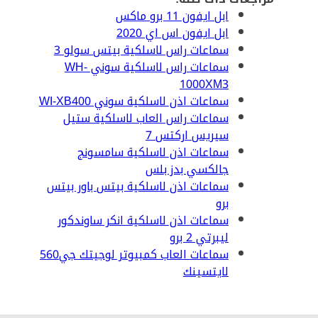
ابل ايفون 11 برو ماكس
ابل ايفون اس اي 2020
سماعات راس لاسلكية بيتس سولو 3
سماعات راس لاسلكية سوني WH-
1000XM3
سماعات اذن لاسلكية سوني WI-XB400
سماعات راس العاب لاسلكية ستيل
سيريس اركتس 7
سماعات اذن لاسلكية سامسونج
جالكسي بدز بلس
سماعات اذن لاسلكية بيتس باور بيتس
برو
سماعات اذن لاسلكية انكر ساوندكور
ليبرتي 2 برو
سماعات العاب كمبيوتر لوجيتك جي560
لايتسينك