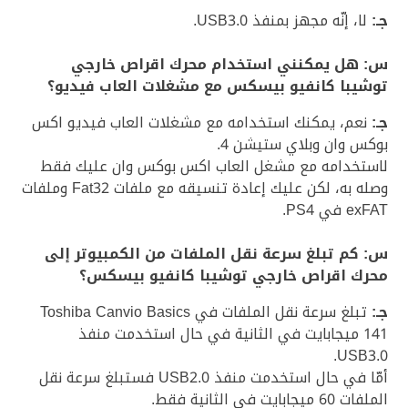
جـ:
لا، إنّه مجهز بمنفذ USB3.0.
س: هل يمكنني استخدام محرك اقراص خارجي
توشيبا كانفيو بيسكس مع مشغلات العاب فيديو؟
جـ:
نعم، يمكنك استخدامه مع مشغلات العاب فيديو اكس
بوكس وان وبلاي ستيشن 4.
لاستخدامه مع مشغل العاب اكس بوكس وان عليك فقط
وصله به، لكن عليك إعادة تنسيقه مع ملفات Fat32 وملفات
exFAT في PS4.
س: كم تبلغ سرعة نقل الملفات من الكمبيوتر إلى
محرك اقراص خارجي توشيبا كانفيو بيسكس؟
جـ:
تبلغ سرعة نقل الملفات في Toshiba Canvio Basics
141 ميجابايت في الثانية في حال استخدمت منفذ
USB3.0.
أمّا في حال استخدمت منفذ USB2.0 فستبلغ سرعة نقل
الملفات 60 ميجابايت في الثانية فقط.