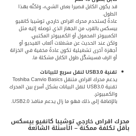
قد يكون الكابل قصيرا بعض الشيء، ولكنّه بهذا
الطول.
عادةً يُستخدم محرك اقراص خارجي توشيبا كانفيو
بيسكس بالقرب من الجهاز الذي توصله إليه مثل
الكمبيوتر المحمول أو الكمبيوتر المكتبي.
ولكن عند الحديث عن مشغلات ألعاب الفيديو أو
أجهزة أخرى تشغيلية تكون عادةً مخفية في الخزانة
أو الرف فسيشكّل طول الكابل مشكلة ما.
تقنية USB3.0 لنقل سريع للبيانات
يدعم محرك اقراص متنقل Toshiba Canvio Basics
تقنية USB3.0 لنقل البيانات بشكل أسرع بين المحرك
والكمبيوتر.
بالإضافة إلى ذلك فهو ما زال يدعم منافذ USB2.0.
محرك اقراص خارجي توشيبا كانفيو بيسكس
بأقل تكلفة ممكنة – الأسئلة الشائعة