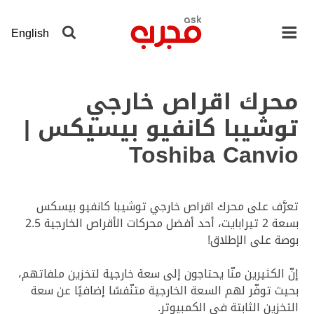
لانتقال
لى
English
لمحتوى
لرئيسي
محرك اقراص خارجي
توشيبا كانفيو بيسيكس |
Toshiba Canvio
تعرَّف على محرك اقراص خارجي توشيبا كانفيو بيسكس
بسعة 2 تيرابايت، أحد أفضل محركات الأقراص الخارجية 2.5
بوصة على الإطلاق!
إنّ الكثيرين منّا يحتاجون إلى سعة خارجية لتخزين ملفاتهم،
بحيث توفّر لهم السعة الخارجية متنّفسًا إضافيًا عن سعة
التخزين الثابتة في الكمبيوتر.